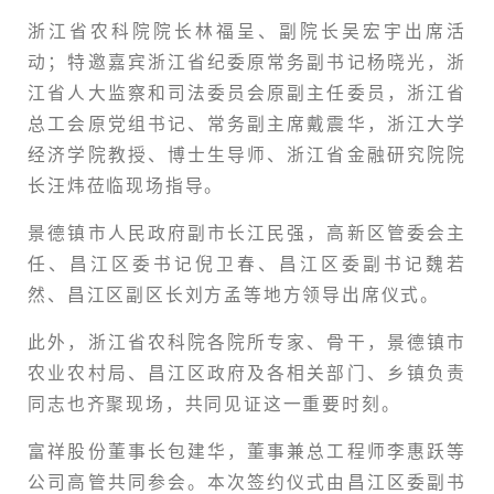
浙江省农科院院长林福呈、副院长吴宏宇
出席活
动；特邀嘉宾浙江省纪委原常务副书记杨晓光，
浙
江省人大监察和司法委员会原副主任委员，浙江省
总工会原党组书记、常务副主席戴震华
，浙江大学
经济学院教授、博士生导师、
浙江省金融研究院院
长汪炜莅临现场指导。
景德镇市人民政府副市长江民强，高新区管委会主
任、昌江区委书记倪卫春、昌江区委副书记魏若
然、昌江区副区长刘方孟等地方领导出席仪式。
此外，浙江省农科院各院所专家、骨干，景德镇市
农业农村局、昌江区政府及各相关部门、乡镇负责
同志也齐聚现场，共同见证这一重要时刻。
富祥股份董事长包建华，董事兼总工程师李惠跃等
公司高管共同参会。本次签约仪式由昌江区委副书