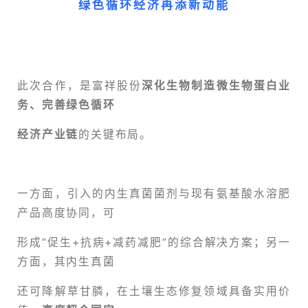
绿色循环经济再添新动能
此次合作，是富祥股份
深化生物制造微生物蛋白业
务、完善绿色循环
经济产业链
的关键布局。
一方面，引入的内生真菌菌剂与现有氨基酸水溶肥
产品高度协同，可
形成“促生+抗病+减药减肥”的综合解决方案；另一
方面，其内生真菌
还可降解草甘膦，在土壤生态修复领域具备实用价