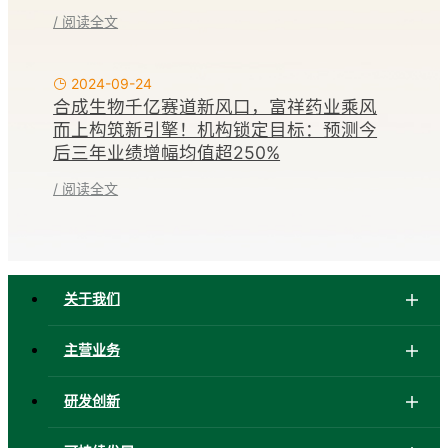
/ 阅读全文
2024-09-24
合成生物千亿赛道新风口，富祥药业乘风
而上构筑新引擎！机构锁定目标：预测今
后三年业绩增幅均值超250%
/ 阅读全文
关于我们
主营业务
研发创新