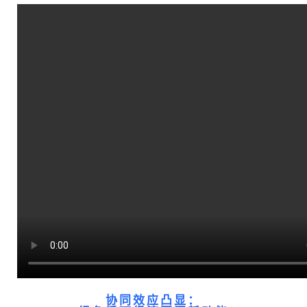
协同效应凸显：