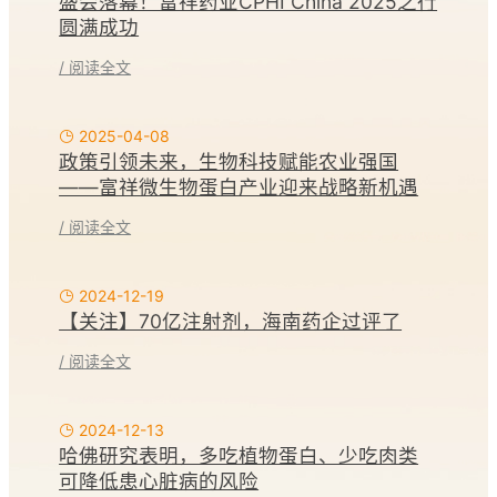
盛会落幕！富祥药业CPHI China 2025之行
圆满成功
/ 阅读全文
2025-04-08
政策引领未来，生物科技赋能农业强国
——富祥微生物蛋白产业迎来战略新机遇
/ 阅读全文
2024-12-19
【关注】70亿注射剂，海南药企过评了
/ 阅读全文
2024-12-13
哈佛研究表明，多吃植物蛋白、少吃肉类
可降低患心脏病的风险